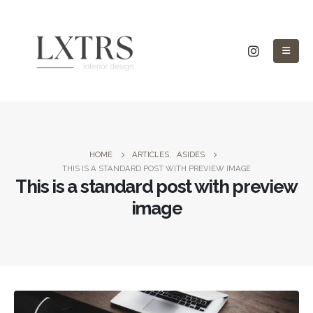
HOME
ARTICLES
,
ASIDES
THIS IS A STANDARD POST WITH PREVIEW IMAGE
This is a standard post with preview
image