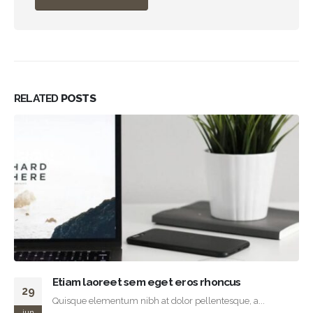
RELATED
POSTS
Etiam laoreet sem eget eros rhoncus
29
Quisque elementum nibh at dolor pellentesque, a...
jun