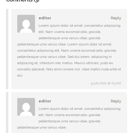
editor
Reply
Lorem ipsum dolor sit amet, consectetur adipiscing
elit. Nam viverra euismod odio, gravida
pellentesque urna varius vitae, gravida
pellentesque urna varius vitae. Lorem ipsum dolor sit amet,
consectetur adipiscing elit. Nam viverra euismod odio, gravida
pellentesque urna varius vitae. Sed dui lorem, adipiscing in
adipiscing et, interdum nec metus. Mauris ultricies, justo eu
convallis placerat, felis enim ornare nisi, vitae mattis nulla ante id
dui.
5 juli 2021 at 03:00
editor
Reply
Lorem ipsum dolor sit amet, consectetur adipiscing
elit. Nam viverra euismod odio, gravida
pellentesque urna varius vitae, gravida
pellentesque urna varius vitae.