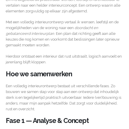
vertalen naar een helder interieurconcept. Een ontwerp waarin alle
elementen zorgvuldig op elkaar zijn afgestemd.
Met een volledig interieurontwerp vertaal ik wensen, leefstijl en de
mogelijkheden van de woning naar een
doordacht en
gebalanceerd interieurplan
. Een plan dat richting geeft aan alle
keuzes die nog komen en voorkomt dat beslissingen later opnieuw
gemaakt moeten worden.
Hierdoor ontstaat een interieur dat rust uitstraalt, logisch aanvoelt en
jarenlang blijft kloppen.
Hoe we samenwerken
Een volledig interieurontwerp bestaat uit verschillende fases. Zo
bouwen we samen stap voor stap aan een ontwerp dat inhoudelijk
sterk is en tegelijkertijd praktisch uitvoerbaar. Iedere (ver)bouwing is
anders, maar mijn aanpak hetzelfde. Dat zorgt voor duidelijkheid,
rust en overzicht.
Fase 1 — Analyse & Concept