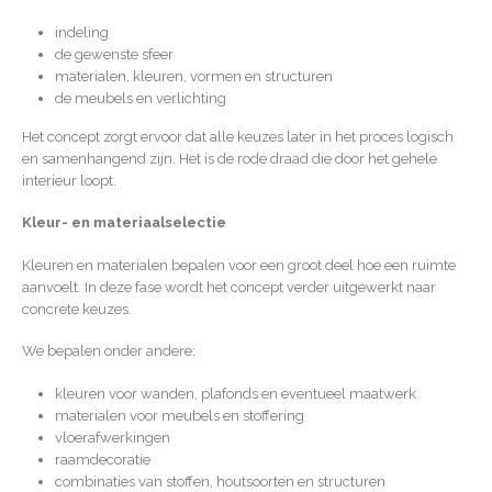
indeling
de gewenste sfeer
materialen, kleuren, vormen en structuren
de meubels en verlichting
Het concept zorgt ervoor dat alle keuzes later in het proces logisch
en samenhangend zijn. Het is de rode draad die door het gehele
interieur loopt.
Kleur- en materiaalselectie
Kleuren en materialen bepalen voor een groot deel hoe een ruimte
aanvoelt. In deze fase wordt het concept verder uitgewerkt naar
concrete keuzes.
We bepalen onder andere:
kleuren voor wanden, plafonds en eventueel maatwerk
materialen voor meubels en stoffering
vloerafwerkingen
raamdecoratie
combinaties van stoffen, houtsoorten en structuren