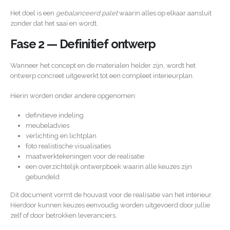
Het doel is een
gebalanceerd palet
waarin alles op elkaar aansluit
zonder dat het saai en wordt.
Fase 2 — Definitief ontwerp
Wanneer het concept en de materialen helder zijn, wordt het
ontwerp concreet uitgewerkt tot een compleet interieurplan.
Hierin worden onder andere opgenomen:
definitieve indeling
meubeladvies
verlichting en lichtplan
foto realistische visualisaties
maatwerktekeningen voor de realisatie
een overzichtelijk ontwerpboek waarin alle keuzes zijn
gebundeld
Dit document vormt de houvast voor de realisatie van het interieur.
Hierdoor kunnen keuzes eenvoudig worden uitgevoerd door jullie
zelf of door betrokken leveranciers.