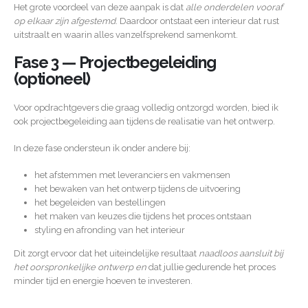
Het grote voordeel van deze aanpak is dat
alle onderdelen vooraf
op elkaar zijn afgestemd
. Daardoor ontstaat een interieur dat rust
uitstraalt en waarin alles vanzelfsprekend samenkomt.
Fase 3 — Projectbegeleiding
(optioneel)
Voor opdrachtgevers die graag volledig ontzorgd worden, bied ik
ook projectbegeleiding aan tijdens de realisatie van het ontwerp.
In deze fase ondersteun ik onder andere bij:
het afstemmen met leveranciers en vakmensen
het bewaken van het ontwerp tijdens de uitvoering
het begeleiden van bestellingen
het maken van keuzes die tijdens het proces ontstaan
styling en afronding van het interieur
Dit zorgt ervoor dat het uiteindelijke resultaat
naadloos aansluit bij
het oorspronkelijke ontwerp en
dat jullie gedurende het proces
minder tijd en energie hoeven te investeren.