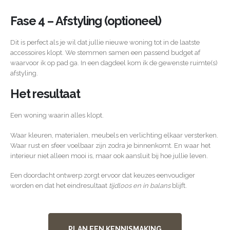
Fase 4 – Afstyling (optioneel)
Dit is perfect als je wil dat jullie nieuwe woning tot in de laatste
accessoires klopt. We stemmen samen een passend budget af
waarvoor ik op pad ga. In een dagdeel kom ik de gewenste ruimte(s)
afstyling.
Het resultaat
Een woning waarin alles klopt.
Waar kleuren, materialen, meubels en verlichting elkaar versterken.
Waar rust en sfeer voelbaar zijn zodra je binnenkomt. En waar het
interieur niet alleen mooi is, maar ook aansluit bij hoe jullie leven.
Een doordacht ontwerp zorgt ervoor dat keuzes eenvoudiger
worden en dat het eindresultaat
tijdloos en in balans
blijft.
PLAN EEN KENNISMAKING