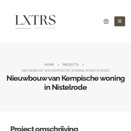
HOME
PROJECTS
NIEUWBOUW VAN KEMPISCHE WONING IN NISTELRODE
Nieuwbouw van Kempische woning
in Nistelrode
Project omschrijving