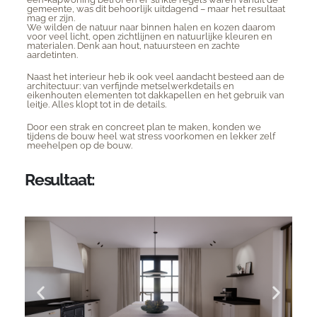
gemeente, was dit behoorlijk uitdagend – maar het resultaat
mag er zijn.
We wilden de natuur naar binnen halen en kozen daarom
voor veel licht, open zichtlijnen en natuurlijke kleuren en
materialen. Denk aan hout, natuursteen en zachte
aardetinten.
Naast het interieur heb ik ook veel aandacht besteed aan de
architectuur: van verfijnde metselwerkdetails en
eikenhouten elementen tot dakkapellen en het gebruik van
leitje. Alles klopt tot in de details.
Door een strak en concreet plan te maken, konden we
tijdens de bouw heel wat stress voorkomen en lekker zelf
meehelpen op de bouw.
Resultaat: