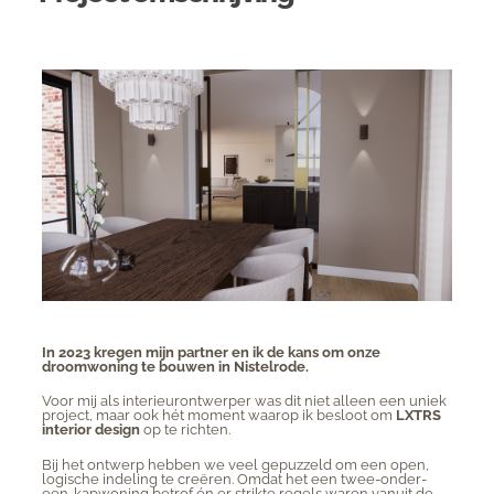
In 2023 kregen mijn partner en ik de kans om onze
droomwoning te bouwen in Nistelrode.
Voor mij als interieurontwerper was dit niet alleen een uniek
project, maar ook hét moment waarop ik besloot om
LXTRS
interior design
op te richten.
Bij het ontwerp hebben we veel gepuzzeld om een open,
logische indeling te creëren. Omdat het een twee-onder-
een-kapwoning betrof én er strikte regels waren vanuit de