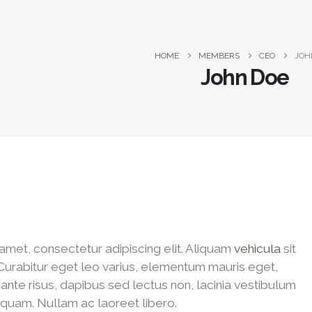
HOME
MEMBERS
CEO
JOH
John Doe
amet, consectetur adipiscing elit. Aliquam
vehicula
sit
 Curabitur eget leo varius, elementum mauris eget,
te risus, dapibus sed lectus non, lacinia vestibulum
e quam. Nullam ac laoreet libero.