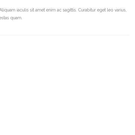
Aliquam iaculis sit amet enim ac sagittis. Curabitur eget leo varius,
estas quam.