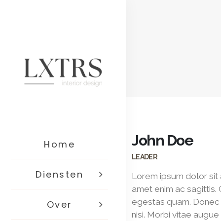
John Doe
Home
LEADER
Diensten
Lorem ipsum dolor sit 
amet enim ac sagittis.
egestas quam. Donec an
Over
nisi. Morbi vitae augu