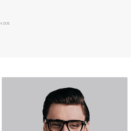
N DOE