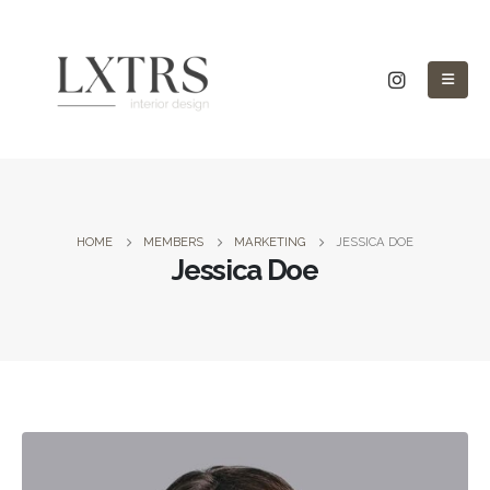
HOME
MEMBERS
MARKETING
JESSICA DOE
Jessica Doe